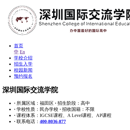
首页
中
En
学校介绍
招生入学
校园新闻
预约报名
深圳国际交流学院
·
所属区域：福田区
·
招生阶段：高中
·
学校性质：民办学校
·
招收国籍：不限
·
课程体系：IGCSE课程、A Level课程、AP课程
·
联系电话：
400-8036-877