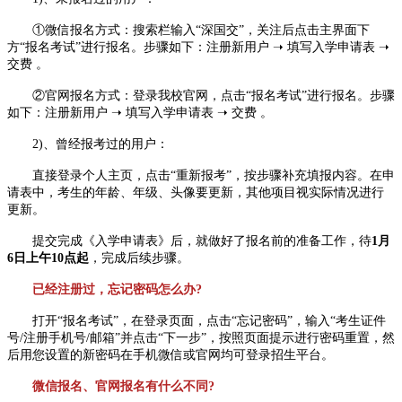
①微信报名方式：搜索栏输入“深国交”，关注后点击主界面下
方“报名考试”进行报名。步骤如下：注册新用户 ➝ 填写入学申请表 ➝
交费 。
②官网报名方式：登录我校官网，点击“报名考试”进行报名。步骤
如下：注册新用户 ➝ 填写入学申请表 ➝ 交费 。
2)、曾经报考过的用户：
直接登录个人主页，点击“重新报考”，按步骤补充填报内容。在申
请表中，考生的年龄、年级、头像要更新，其他项目视实际情况进行
更新。
提交完成《入学申请表》后，就做好了报名前的准备工作，待
1月
6日上午10点起
，完成后续步骤。
已经注册过，忘记密码怎么办?
打开“报名考试”，在登录页面，点击“忘记密码”，输入“考生证件
号/注册手机号/邮箱”并点击“下一步”，按照页面提示进行密码重置，然
后用您设置的新密码在手机微信或官网均可登录招生平台。
微信报名、官网报名有什么不同?