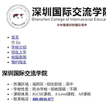
首页
中
En
学校介绍
招生入学
校园新闻
预约报名
深圳国际交流学院
·
所属区域：福田区
·
招生阶段：高中
·
学校性质：民办学校
·
招收国籍：不限
·
课程体系：IGCSE课程、A Level课程、AP课程
·
联系电话：
400-8036-877